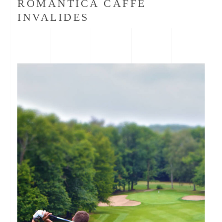
ROMANTICA CAFFE
INVALIDES