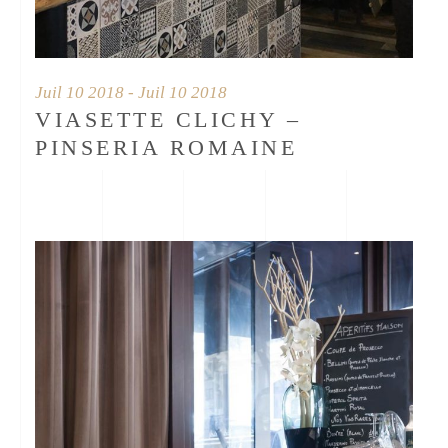
Juil 10 2018 - Juil 10 2018
VIASETTE CLICHY –
PINSERIA ROMAINE