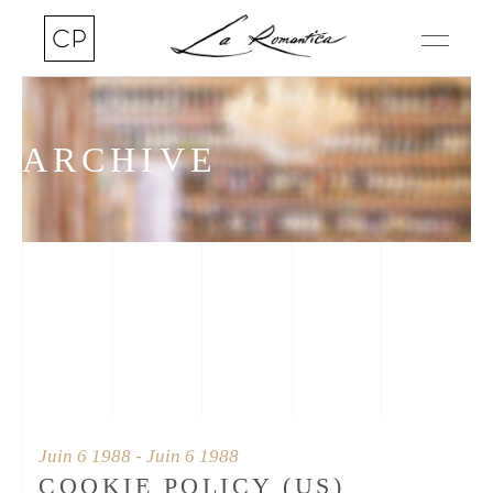
ARCHIVE
Juin 6 1988 - Juin 6 1988
COOKIE POLICY (US)