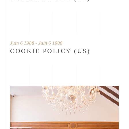
Juin 6 1988 - Juin 6 1988
COOKIE POLICY (US)