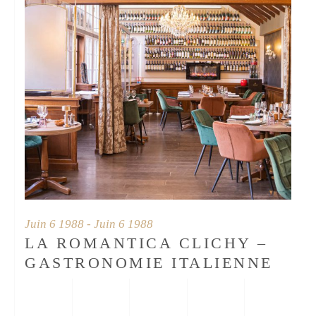
Juin 6 1988 - Juin 6 1988
LA ROMANTICA CLICHY –
GASTRONOMIE ITALIENNE