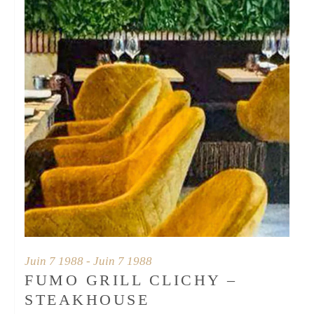
Juin 7 1988 - Juin 7 1988
FUMO GRILL CLICHY –
STEAKHOUSE