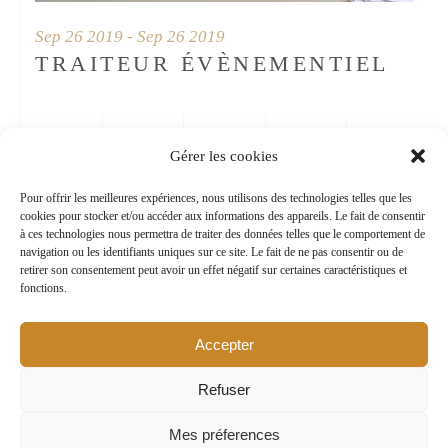
Sep 26 2019 - Sep 26 2019
TRAITEUR ÉVÈNEMENTIEL
Gérer les cookies
Pour offrir les meilleures expériences, nous utilisons des technologies telles que les
cookies pour stocker et/ou accéder aux informations des appareils. Le fait de consentir
1
2
à ces technologies nous permettra de traiter des données telles que le comportement de
navigation ou les identifiants uniques sur ce site. Le fait de ne pas consentir ou de
retirer son consentement peut avoir un effet négatif sur certaines caractéristiques et
fonctions.
Accepter
Refuser
Recrutement
Mes préferences