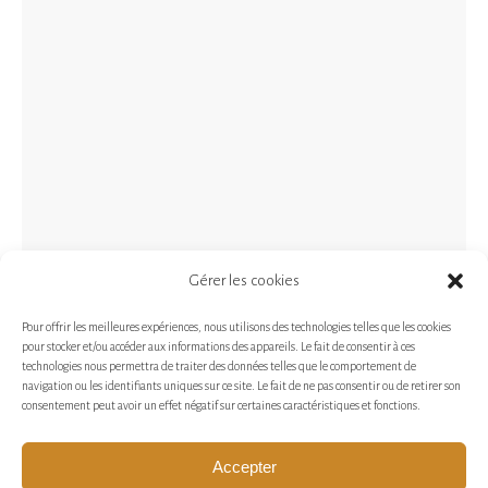
Gérer les cookies
Pour offrir les meilleures expériences, nous utilisons des technologies telles que les cookies
pour stocker et/ou accéder aux informations des appareils. Le fait de consentir à ces
technologies nous permettra de traiter des données telles que le comportement de
navigation ou les identifiants uniques sur ce site. Le fait de ne pas consentir ou de retirer son
consentement peut avoir un effet négatif sur certaines caractéristiques et fonctions.
Accepter