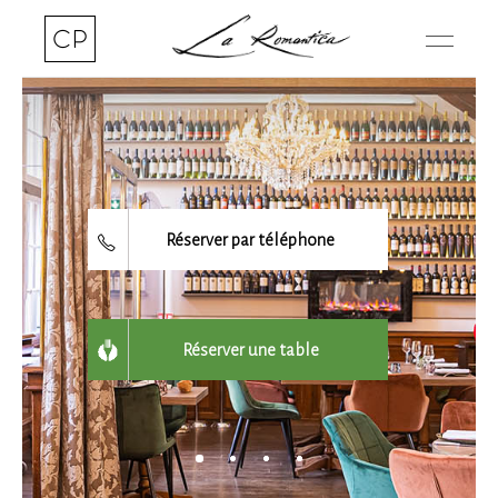
Réserver par téléphone
Réserver une table