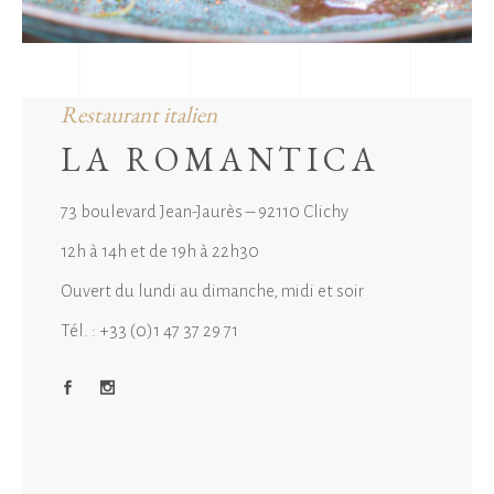
Restaurant italien
LA ROMANTICA
73 boulevard Jean-Jaurès – 92110 Clichy
12h à 14h et de 19h à 22h30
Ouvert du lundi au dimanche, midi et soir
Tél. : +33 (0)1 47 37 29 71