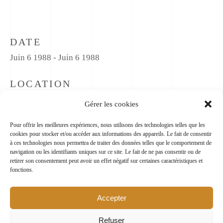
DATE
Juin 6 1988 - Juin 6 1988
LOCATION
73, bd Jean Jaurès 92110 Clichy
Gérer les cookies
Pour offrir les meilleures expériences, nous utilisons des technologies telles que les
cookies pour stocker et/ou accéder aux informations des appareils. Le fait de consentir
à ces technologies nous permettra de traiter des données telles que le comportement de
navigation ou les identifiants uniques sur ce site. Le fait de ne pas consentir ou de
retirer son consentement peut avoir un effet négatif sur certaines caractéristiques et
fonctions.
Accepter
Refuser